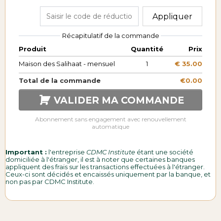
Appliquer
Récapitulatif de la commande
Produit
Quantité
Prix
Maison des Salihaat - mensuel
1
€ 35.00
Total de la commande
€0.00
VALIDER MA COMMANDE
Abonnement sans engagement avec renouvellement
automatique
Important :
l'entreprise
CDMC Institute
étant une société
domiciliée à l'étranger, il est à noter que certaines banques
appliquent des frais sur les transactions effectuées à l'étranger.
Ceux-ci sont décidés et encaissés uniquement par la banque, et
non pas par CDMC Institute.